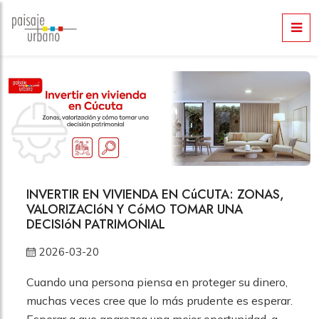
INVERTIR EN VIVIENDA EN CúCUTA: ZONAS,
VALORIZACIóN Y CóMO TOMAR UNA
DECISIóN PATRIMONIAL
2026-03-20
Cuando una persona piensa en proteger su dinero,
muchas veces cree que lo más prudente es esperar.
Esperar a que aparezca una mejor oportunidad, a